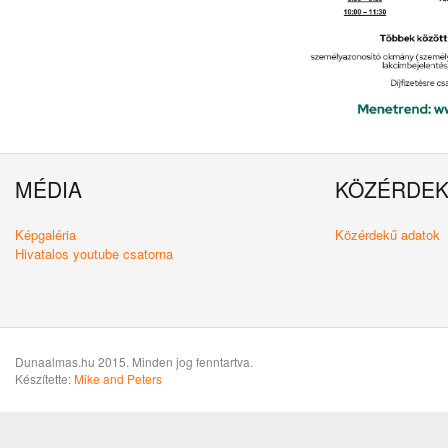
MÉDIA
KÖZÉRDE
Képgaléria
Közérdekű adatok
Hivatalos youtube csatorna
Dunaalmas.hu 2015. Minden jog fenntartva.
Készítette:
Mike and Peters