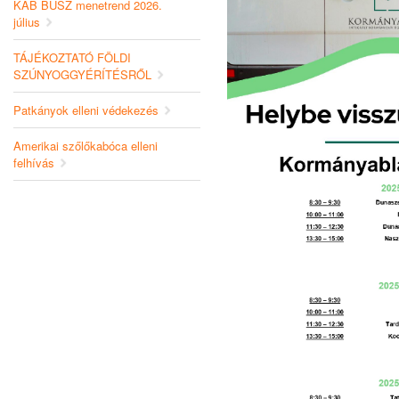
KAB BUSZ menetrend 2026.
július
TÁJÉKOZTATÓ FÖLDI
SZÚNYOGGYÉRÍTÉSRŐL
Patkányok elleni védekezés
Amerikai szőlőkabóca elleni
felhívás