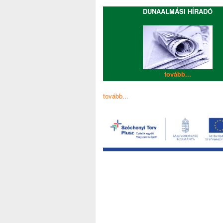
DUNAALMÁSI HÍRADÓ
tovább...
tovább...