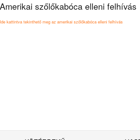
Amerikai szőlőkabóca elleni felhívás
Ide kattintva tekinthető meg az amerikai szőlőkabóca elleni felhívás