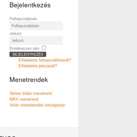
Bejelentkezés
Felhasználónév
Jelszó
Emlékezzen rám
BEJELENTKEZÉS
Elfelejtette felhasználónevét?
Elfelejtette jelszavát?
Menetrendek
Vértes Volán menetrend
MÁV menetrend
Volán menetrendek országosan