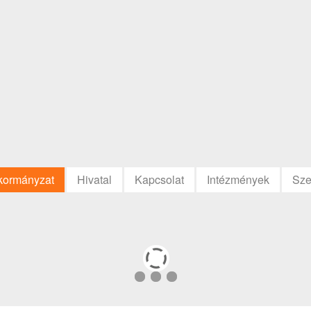
kormányzat
Hivatal
Kapcsolat
Intézmények
Sze