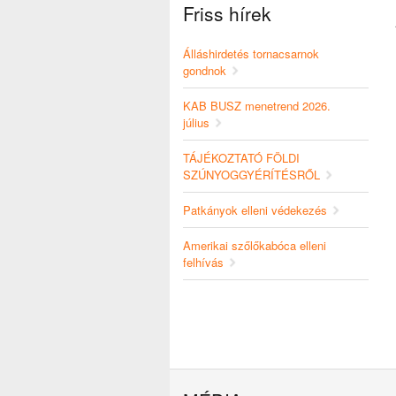
Friss hírek
Álláshirdetés tornacsarnok
gondnok
KAB BUSZ menetrend 2026.
július
TÁJÉKOZTATÓ FÖLDI
SZÚNYOGGYÉRÍTÉSRŐL
Patkányok elleni védekezés
Amerikai szőlőkabóca elleni
felhívás