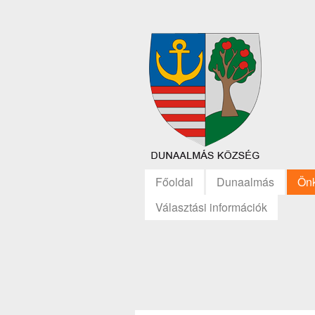
Főoldal
Dunaalmás
Ön
Választási információk