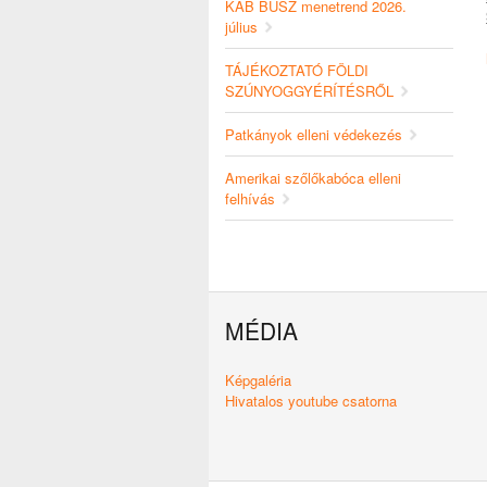
KAB BUSZ menetrend 2026.
július
TÁJÉKOZTATÓ FÖLDI
SZÚNYOGGYÉRÍTÉSRŐL
Patkányok elleni védekezés
Amerikai szőlőkabóca elleni
felhívás
MÉDIA
Képgaléria
Hivatalos youtube csatorna