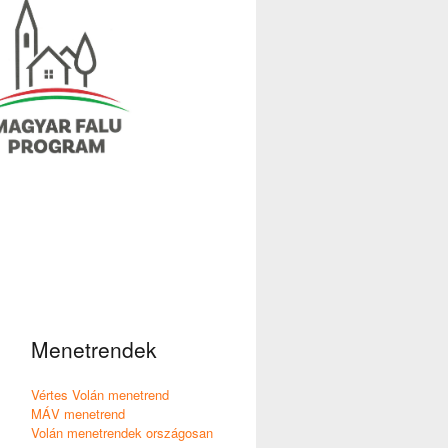
Menetrendek
Vértes Volán menetrend
MÁV menetrend
Volán menetrendek országosan