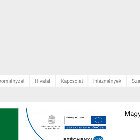
kormányzat
Hivatal
Kapcsolat
Intézmények
Sze
Magy