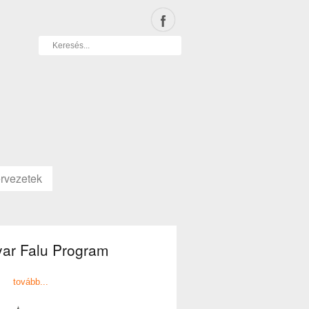
rvezetek
ar Falu Program
tovább...