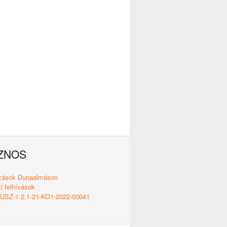
ZNOS
ozások Dunaalmáson
i felhívások
SZ-1.2.1-21-KO1-2022-00041